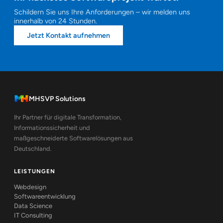
Schildern Sie uns Ihre Anforderungen – wir melden uns
innerhalb von 24 Stunden.
Jetzt Kontakt aufnehmen
MHSVP Solutions
Ihr Partner für digitale Transformation,
Informationssicherheit und
maßgeschneiderte Softwarelösungen aus
Deutschland.
LEISTUNGEN
Webdesign
Softwareentwicklung
Data Science
IT Consulting