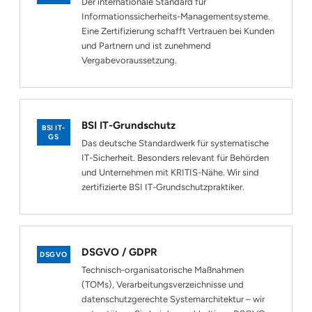
Der internationale Standard für
Informationssicherheits-Managementsysteme.
Eine Zertifizierung schafft Vertrauen bei Kunden
und Partnern und ist zunehmend
Vergabevoraussetzung.
BSI IT-Grundschutz
BSI IT-
GS
Das deutsche Standardwerk für systematische
IT-Sicherheit. Besonders relevant für Behörden
und Unternehmen mit KRITIS-Nähe. Wir sind
zertifizierte BSI IT-Grundschutzpraktiker.
DSGVO / GDPR
DSGVO
Technisch-organisatorische Maßnahmen
(TOMs), Verarbeitungsverzeichnisse und
datenschutzgerechte Systemarchitektur – wir