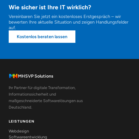
Wie sicher ist Ihre IT wirklich?
Vereinbaren Sie jetzt ein kostenloses Erstgespräch – wir
bewerten Ihre aktuelle Situation und zeigen Handlungsfelder
auf.
Kostenlos beraten lassen
MHSVP Solutions
Ihr Partner für digitale Transformation,
Informationssicherheit und
maßgeschneiderte Softwarelösungen aus
Deutschland.
LEISTUNGEN
Webdesign
Softwareentwicklung