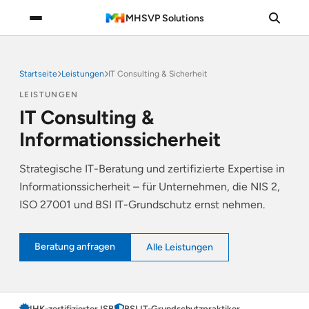
MHSVP Solutions
Startseite
Leistungen
IT Consulting & Sicherheit
LEISTUNGEN
IT Consulting &
Informationssicherheit
Strategische IT-Beratung und zertifizierte Expertise in
Informationssicherheit – für Unternehmen, die NIS 2,
ISO 27001 und BSI IT-Grundschutz ernst nehmen.
Beratung anfragen
Alle Leistungen
IHK-zertifizierter ISB
BSI IT-Grundschutzpraktiker